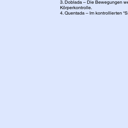
3.⁠ ⁠Doblada – Die Bewegungen w
Körperkontrolle.
4.⁠ ⁠Quentada – Im kontrollierten “