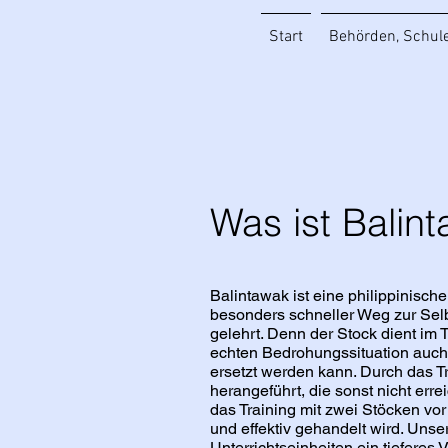
Start
Behörden, Schule
Was ist Balin
Balintawak ist eine philippinische
besonders schneller Weg zur Selb
gelehrt. Denn der Stock dient im 
echten Bedrohungssituation auch
ersetzt werden kann. Durch das 
herangeführt, die sonst nicht er
das Training mit zwei Stöcken vor 
und effektiv gehandelt wird. Unse
Unterrichtseinheiten ein tieferes