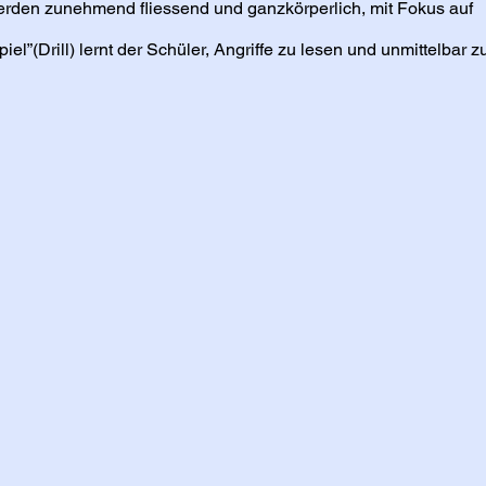
erden zunehmend fliessend und ganzkörperlich, mit Fokus auf
Spiel”(Drill) lernt der Schüler, Angriffe zu lesen und unmittelbar z