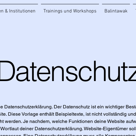
n & Institutionen
Trainings und Workshops
Balintawak
Datenschut
ne Datenschutzerklärung. Der Datenschutz ist ein wichtiger Best
te. Diese Vorlage enthält Beispieltexte, ist nicht vollständig un
icht werden. Je nachdem, welche Funktionen deine Website aufw
er Wortlaut deiner Datenschutzerklärung. Website-Eigentümer sol
 anpassen. Eine Datenschutzerklärung muss alle Komponenten D