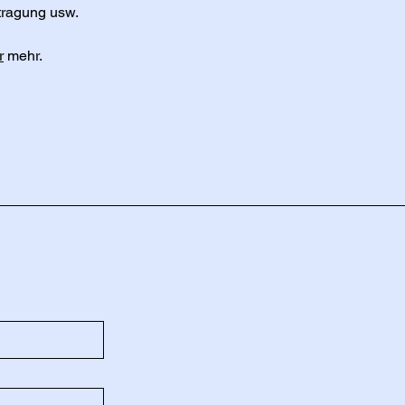
tragung usw.
r
mehr.