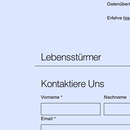
Datenüber
Erfahre
hie
Lebensstürmer
Kontaktiere Uns
Vorname
*
Nachname
Email
*