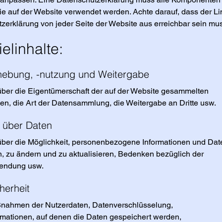
die auf der Website verwendet werden. Achte darauf, dass der Li
zerklärung von jeder Seite der Website aus erreichbar sein mu
elinhalte:
hebung, -nutzung und Weitergabe
über die Eigentümerschaft der auf der Website gesammelten
nen, die Art der Datensammlung, die Weitergabe an Dritte usw.
e über Daten
über die Möglichkeit, personenbezogene Informationen und Dat
, zu ändern und zu aktualisieren, Bedenken bezüglich der
endung usw.
herheit
nahmen der Nutzerdaten, Datenverschlüsselung,
rmationen, auf denen die Daten gespeichert werden,